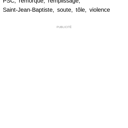
PSC
,
remorque
,
remplissage
,
Saint-Jean-Baptiste
,
soute
,
tôle
,
violence
PUBLICITÉ