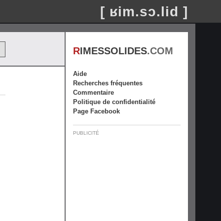
[ ʁim.sɔ.lid ]
R
IMESSOLIDES
.COM
Aide
Recherches fréquentes
Commentaire
Politique de confidentialité
Page Facebook
PUBLICITÉ