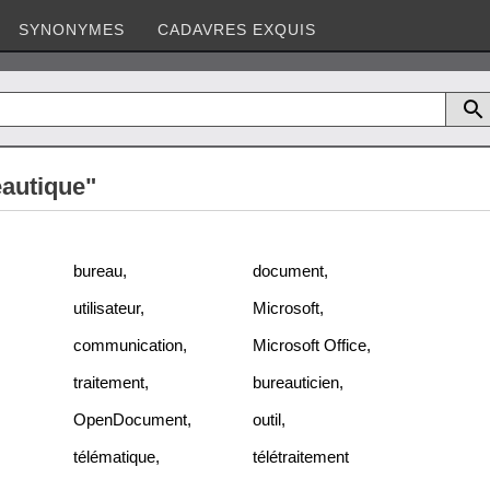
SYNONYMES
CADAVRES EXQUIS
eautique"
bureau
,
document
,
utilisateur
,
Microsoft
,
communication
,
Microsoft Office
,
traitement
,
bureauticien
,
OpenDocument
,
outil
,
télématique
,
télétraitement