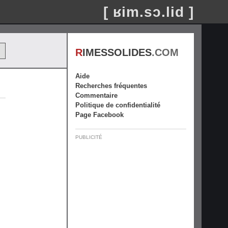
[ ʁim.sɔ.lid ]
R
IMESSOLIDES
.COM
Aide
Recherches fréquentes
Commentaire
Politique de confidentialité
Page Facebook
PUBLICITÉ